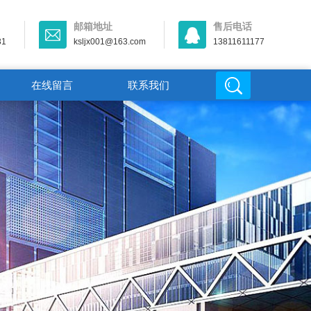
邮箱地址
售后电话
31
ksljx001@163.com
13811611177
在线留言
联系我们