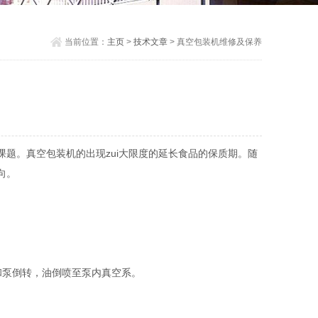
当前位置：
主页
>
技术文章
> 真空包装机维修及保养
课题。
真空包装机
的出现zui大限度的延长食品的保质期。随
向。
和泵倒转，油倒喷至泵内真空系。