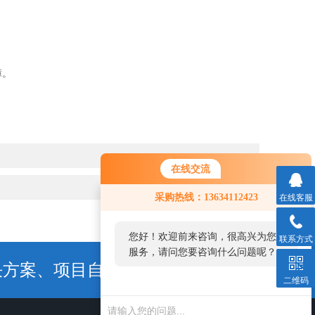
障。
在线交流
采购热线：13634112423
在线客服
您好！欢迎前来咨询，很高兴为您
联系方式
服务，请问您要咨询什么问题呢？
决方案、项目自动化
联系我们
二维码