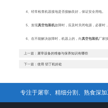
4、经常检查机器接地是否接触良好，保证安全用电。
5、发现
真空包装机
故障时，应及时关闭电源，必要时
6、在不能解决故障时，机器上的，向
真空包装机
厂家
上一篇：
屠宰设备的维修与保养知识有哪些
下一篇：
使用 切丁机好处
专注于屠宰、精细分割、熟食深加