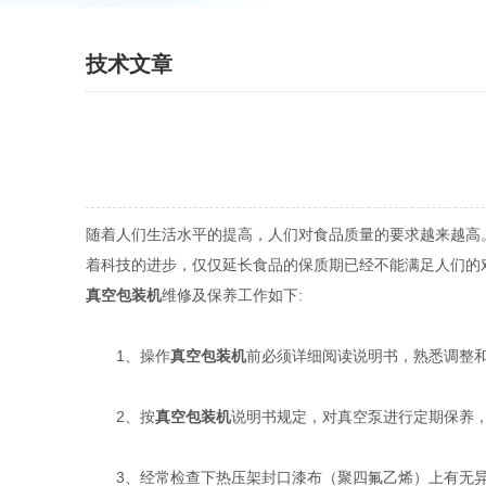
技术文章
随着人们生活水平的提高，人们对食品质量的要求越来越高
着科技的进步，仅仅延长食品的保质期已经不能满足人们的
真空包装机
维修及保养工作如下:
1、操作
真空包装机
前必须详细阅读说明书，熟悉调整
2、按
真空包装机
说明书规定，对真空泵进行定期保养
3、经常检查下热压架封口漆布（聚四氟乙烯）上有无异