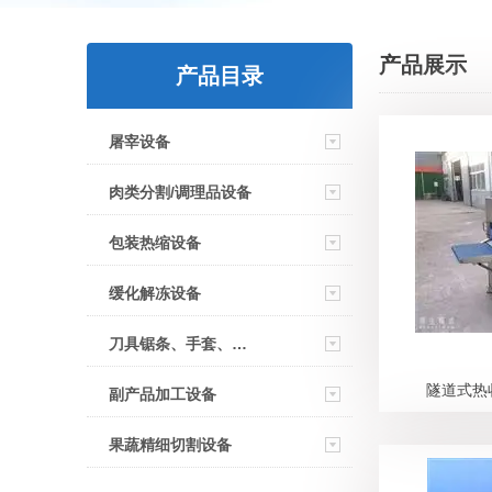
产品展示
产品目录
屠宰设备
肉类分割/调理品设备
包装热缩设备
缓化解冻设备
刀具锯条、手套、检测清洗
隧道式热
副产品加工设备
果蔬精细切割设备