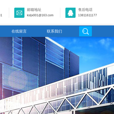
邮箱地址
售后电话
31
ksljx001@163.com
13811611177
在线留言
联系我们