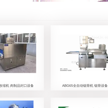
收缩机 肉制品封口设备
ABG65全自动锯骨机 锯骨设备