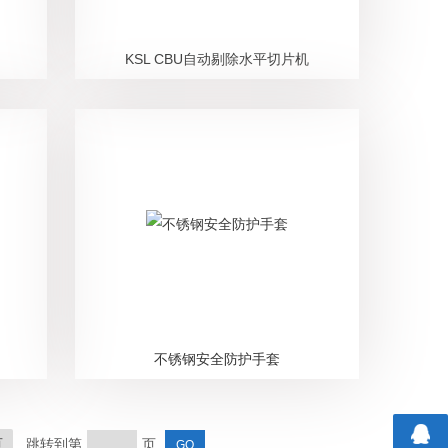
KSL CBU自动剔除水平切片机
不锈钢安全防护手套
页
跳转到第
页