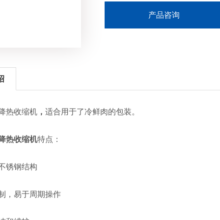
产品咨询
绍
热收缩机
，
适合用于了冷鲜肉的包装。
降热收缩机
特点：
锈钢结构
，易于周期操作