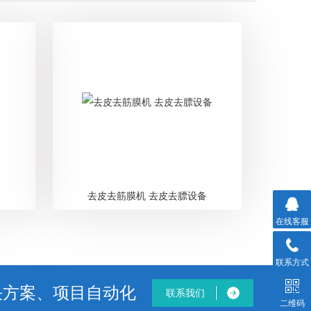
去皮去筋膜机 去皮去膘设备
在线客服
联系方式
决方案、项目自动化
联系我们
二维码