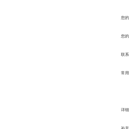
您的
您的
联系
常用
详细
补充