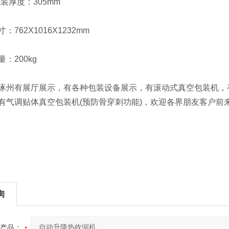
装厚度：305mm
62X1016X1232mm
200kg
有展厅展示，有各种包装设备展示，有滚动式真空包装机，有
有气调贴体真空包装机(预防骨穿刺功能)，欢迎各界朋友客户前
询
产品：