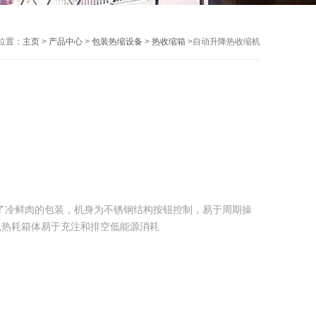
位置：
主页
>
产品中心
>
包装热缩设备
>
热收缩箱
>自动升降热收缩机
了冷鲜肉的包装，机身为不锈钢结构按钮控制，易于周期操
免热耗箱体易于充注和排空低能源消耗