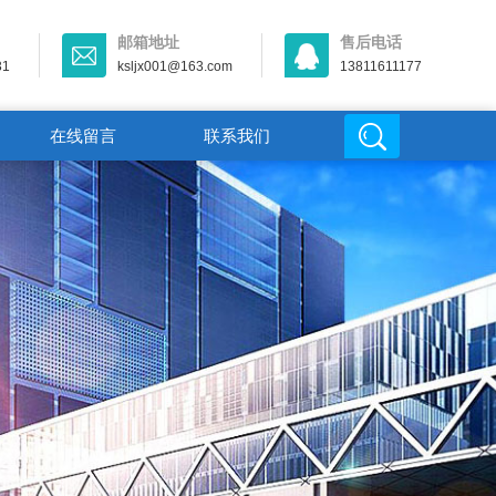
邮箱地址
售后电话
31
ksljx001@163.com
13811611177
在线留言
联系我们