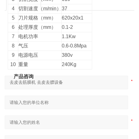
4
切割速度（
m/min
）
37
5
刀片规格（
mm
）
620x20x1
6
处理厚度（
mm
）
0.1-2
7
电机功率
1.1Kw
8
气压
0.6-0.8Mpa
9
电源电压
380v
10
重量
240Kg
产品咨询