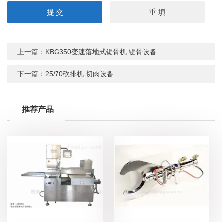
上一篇：
KBG350变速落地式锯骨机 锯骨设备
下一篇：
25/70砍排机 切肉设备
推荐产品