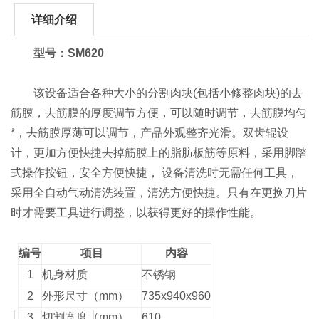
详细介绍
型号：SM620
该设备适合各种大小的分割肉块(包括小修整肉块)的去
筋膜，去筋膜的厚度调节方便，可以随时调节，去筋膜均匀
*，去筋膜厚薄可以调节，产品外观整齐光滑。双齿辊设
计，更加方便快捷去掉筋膜上的脂肪板筋等原料，采用脚踏
式操作按钮，安全方便快捷， 设备清洗时无需任何工具，
采用全自动气动清洗装置，清洗方便快捷。只有在更换刀片
时才需要工具进行调整，以获得更好的操作性能。
编号
项目
内容
1
机身材质
不锈钢
2
外形尺寸（
mm
）
735x940x960
3
切割宽度（
mm
）
610