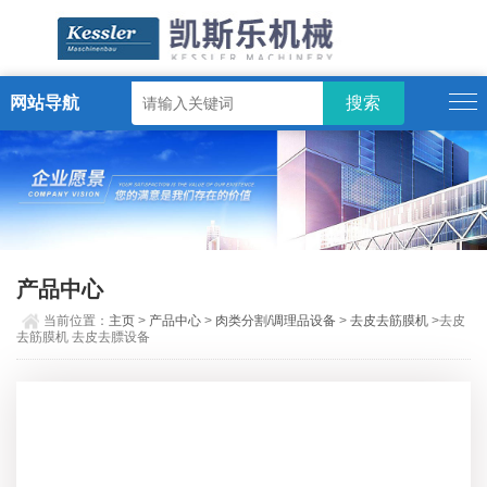
网站导航
ENGLISH
产品中心
当前位置：
主页
>
产品中心
>
肉类分割/调理品设备
>
去皮去筋膜机
>去皮
去筋膜机 去皮去膘设备