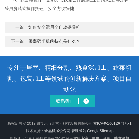
采用脚踏式操作按钮，安全方便快捷
上一篇：
如何安全运用全自动锯骨机
下一篇：
屠宰劈半机的特点是什么？
专注于屠宰、精细分割、熟食深加工、蔬菜切
割、包装加工等领域的创新解决方案、项目自
动化
联系我们
版权所有 © 2019 凯斯乐（北京）科技发展有限公司
京ICP备16012679号-1
技术支持：
食品机械设备网
管理登陆
GoogleSitemap
凯斯乐（北京）科技发展有限公司是专业的
专注于屠宰、分割、熟食深加