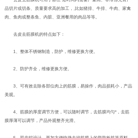
品切片或切条、质量要求高的加工，,比如猪排、牛排、牛肉、家禽
肉、鱼肉或整条鱼、内脏、亚洲餐用的肉品等等。
去皮去筋膜机的特点如下：
1、整体不锈钢制造，防护，维修更换方便。
2、防护齐全，维修更换方便。
3、可有效去除各部位肉上的筋膜，易操作，肉品损耗小，产品
美观。
4、筋膜的厚度调节方便，可以随时调节，去筋膜均匀*，去筋
膜厚薄可以调节，产品外观整齐光滑。
5、双齿辊设计，更加方便快捷去掉筋膜上的脂肪板筋等原料，