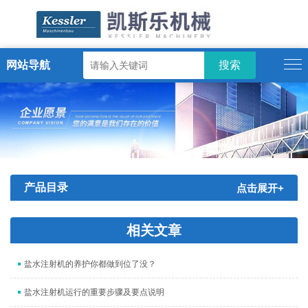
网站导航
ENGLISH
产品目录
点击展开+
相关文章
盐水注射机的养护你都做到位了没？
盐水注射机运行的重要步骤及要点说明