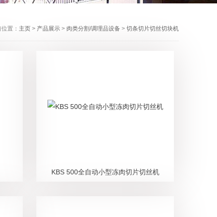
前位置：
主页
>
产品展示
>
肉类分割/调理品设备
>
切条切片切丝切块机
KBS 500全自动小型冻肉切片切丝机