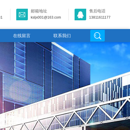
邮箱地址
售后电话
31
ksljx001@163.com
13811611177
在线留言
联系我们