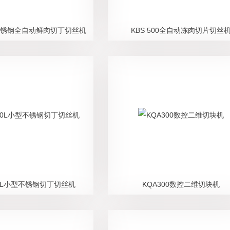
00L不锈钢全自动鲜肉切丁切丝机
KBS 500全自动冻肉切片切丝
100L小型不锈钢切丁切丝机
KQA300数控二维切块机