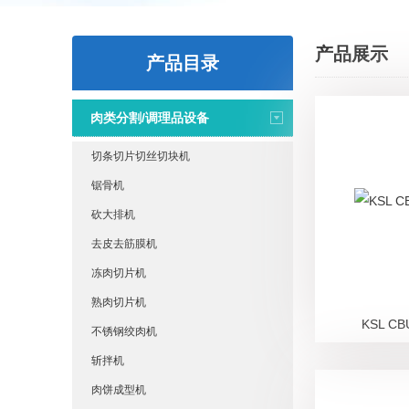
产品展示
产品目录
肉类分割/调理品设备
切条切片切丝切块机
锯骨机
砍大排机
去皮去筋膜机
冻肉切片机
熟肉切片机
KSL 
不锈钢绞肉机
斩拌机
肉饼成型机