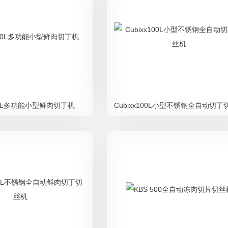
100L多功能小型鲜肉切丁机
Cubixx100L小型不锈钢全自动切丁