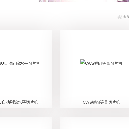
当
CBU自动剔除水平切片机
CWS鲜肉等量切片机