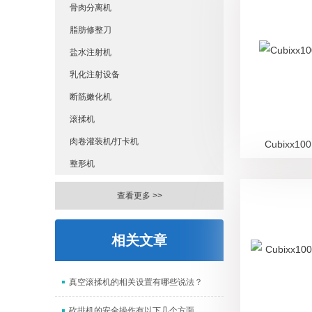
骨肉分离机
脂肪修整刀
盐水注射机
乳化注射设备
断筋嫩化机
滚揉机
肉卷灌装机/打卡机
Cubixx
整形机
查看更多 >>
相关文章
真空滚揉机的相关设置有哪些说法？
砍排机的安全操作有以下几个方面