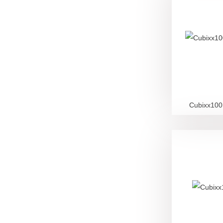
Cubixx