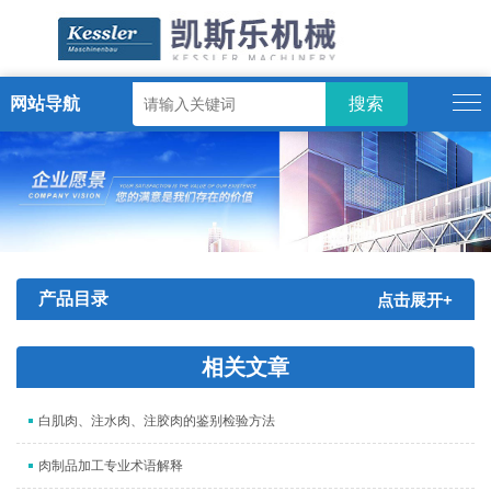
网站导航
ENGLISH
产品目录
点击展开+
相关文章
白肌肉、注水肉、注胶肉的鉴别检验方法
肉制品加工专业术语解释