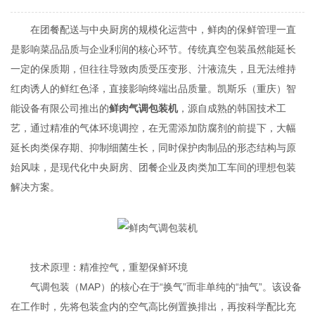
在团餐配送与中央厨房的规模化运营中，鲜肉的保鲜管理一直
是影响菜品品质与企业利润的核心环节。传统真空包装虽然能延长
一定的保质期，但往往导致肉质受压变形、汁液流失，且无法维持
红肉诱人的鲜红色泽，直接影响终端出品质量。凯斯乐（重庆）智
能设备有限公司推出的
鲜肉气调包装机
，源自成熟的韩国技术工
艺，通过精准的气体环境调控，在无需添加防腐剂的前提下，大幅
延长肉类保存期、抑制细菌生长，同时保护肉制品的形态结构与原
始风味，是现代化中央厨房、团餐企业及肉类加工车间的理想包装
解决方案。
技术原理：精准控气，重塑保鲜环境
气调包装（MAP）的核心在于“换气”而非单纯的“抽气”。该设备
在工作时，先将包装盒内的空气高比例置换排出，再按科学配比充