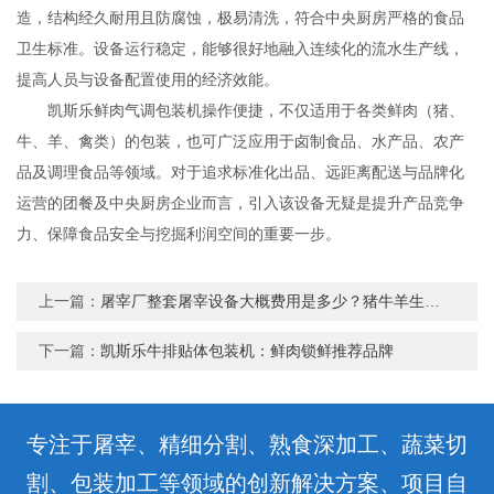
造，结构经久耐用且防腐蚀，极易清洗，符合中央厨房严格的食品
卫生标准。设备运行稳定，能够很好地融入连续化的流水生产线，
提高人员与设备配置使用的经济效能。
凯斯乐鲜肉气调包装机操作便捷，不仅适用于各类鲜肉（猪、
牛、羊、禽类）的包装，也可广泛应用于卤制食品、水产品、农产
品及调理食品等领域。对于追求标准化出品、远距离配送与品牌化
运营的团餐及中央厨房企业而言，引入该设备无疑是提升产品竞争
力、保障食品安全与挖掘利润空间的重要一步。
上一篇：
屠宰厂整套屠宰设备大概费用是多少？猪牛羊生产线投资成本与预算明细全解析
下一篇：
凯斯乐牛排贴体包装机：鲜肉锁鲜推荐品牌
专注于屠宰、精细分割、熟食深加工、蔬菜切
割、包装加工等领域的创新解决方案、项目自