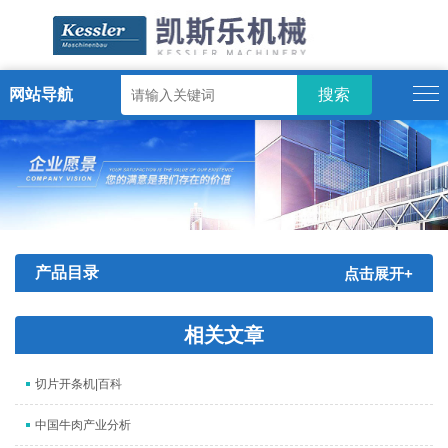
网站导航
ENGLISH
产品目录
点击展开+
相关文章
切片开条机|百科
中国牛肉产业分析