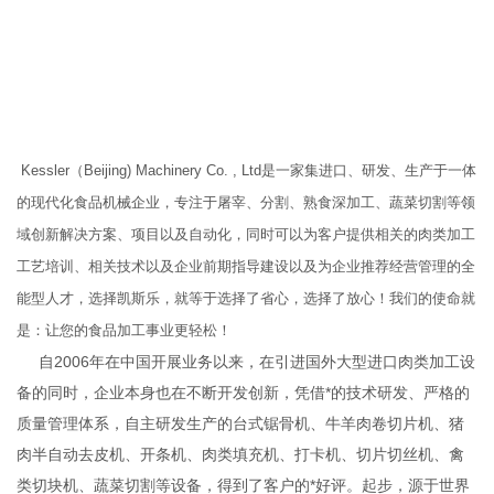
Kessler（Beijing) Machinery Co. , Ltd是一家集进口、研发、生产于一体
的现代化食品机械企业，专注于屠宰、分割、熟食深加工、蔬菜切割等领
域创新解决方案、项目以及自动化，同时可以为客户提供相关的肉类加工
工艺培训、相关技术以及企业前期指导建设以及为企业推荐经营管理的全
能型人才，选择凯斯乐，就等于选择了省心，选择了放心！我们的使命就
是：让您的食品加工事业更轻松！
自2006年在中国开展业务以来，在引进国外大型进口肉类加工设
备的同时，企业本身也在不断开发创新，凭借*的技术研发、严格的
质量管理体系，自主研发生产的台式锯骨机、牛羊肉卷切片机、猪
肉半自动去皮机、开条机、肉类填充机、打卡机、切片切丝机、禽
类切块机、蔬菜切割等设备，得到了客户的*好评。起步，源于世界