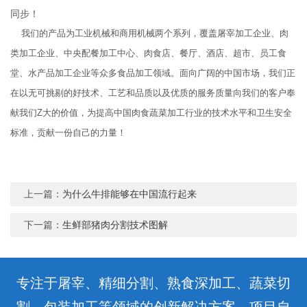
同步！
我们的产品为工业机械和商用机械两个系列，覆盖屠宰加工企业、肉
类加工企业、中央配餐加工中心、肉食店、餐厅、酒店、超市、员工食
堂、水产品加工企业等众多食品加工领域。面向广阔的中国市场，我们正
在以无可挑剔的好技术、工艺和品质以及优质的服务质量向我们的客户奉
献我们Z大的价值，为提高中国肉食蔬菜加工行业的技术水平和卫生安全
标准，贡献一份自己的力量！
上一篇：
为什么牛排能够在中国流行起来
下一篇：
生鲜部猪肉分割技术图解
专注于屠宰、精细分割、熟食深加工、蔬菜切
割、包装加工等领域的创新解决方案、项目自