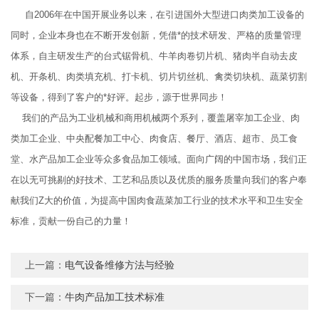
自2006年在中国开展业务以来，在引进国外大型进口肉类加工设备的
同时，企业本身也在不断开发创新，凭借*的技术研发、严格的质量管理
体系，自主研发生产的台式锯骨机、牛羊肉卷切片机、猪肉半自动去皮
机、开条机、肉类填充机、打卡机、切片切丝机、禽类切块机、蔬菜切割
等设备，得到了客户的*好评。起步，源于世界同步！
我们的产品为工业机械和商用机械两个系列，覆盖屠宰加工企业、肉
类加工企业、中央配餐加工中心、肉食店、餐厅、酒店、超市、员工食
堂、水产品加工企业等众多食品加工领域。面向广阔的中国市场，我们正
在以无可挑剔的好技术、工艺和品质以及优质的服务质量向我们的客户奉
献我们Z大的价值，为提高中国肉食蔬菜加工行业的技术水平和卫生安全
标准，贡献一份自己的力量！
上一篇：
电气设备维修方法与经验
下一篇：
牛肉产品加工技术标准