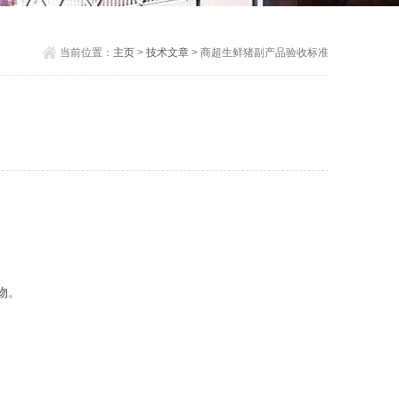
当前位置：
主页
>
技术文章
> 商超生鲜猪副产品验收标准
物。