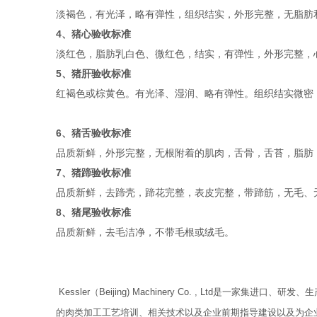
淡褐色，有光泽，略有弹性，组织结实，外形完整，无脂肪
4、猪心验收标准
淡红色，脂肪乳白色、微红色，结实，有弹性，外形完整，
5、猪肝验收标准
红褐色或棕黄色。有光泽、湿润、略有弹性。组织结实微密
6、猪舌验收标准
品质新鲜，外形完整，无根附着的肌肉，舌骨，舌苔，脂肪
7、猪蹄验收标准
品质新鲜，去蹄壳，蹄花完整，表皮完整，带蹄筋，无毛、
8、猪尾验收标准
品质新鲜，去毛洁净，不带毛根或绒毛。
Kessler（Beijing) Machinery Co. , L
的肉类加工工艺培训、相关技术以及企业前期指导建设以及为企