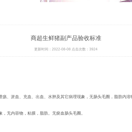
商超生鲜猪副产品验收标准
更新时间：2022-08-08 点击次数：3924
溃疡、淤血、充血、出血、水肿及其它病理现象，无肠头毛圈，脂肪内溶
象，无内容物，粘膜，脂肪。无瘀血肠头毛圈。