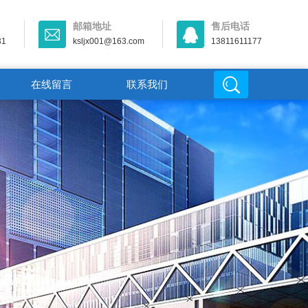
邮箱地址
售后电话
31
ksljx001@163.com
13811611177
在线留言
联系我们