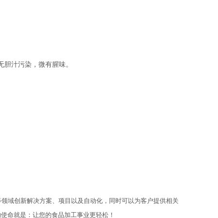
无胆汁污染，微有腥味。
工、蔬菜切割等领域创新解决方案、项目以及自动化，同时可以为客户提供相关
的使命就是：让您的食品加工事业更轻松！