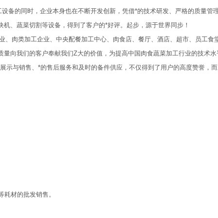
工设备的同时，企业本身也在不断开发创新，凭借*的技术研发、严格的质量管
块机、蔬菜切割等设备，得到了客户的*好评。起步，源于世界同步！
业、肉类加工企业、中央配餐加工中心、肉食店、餐厅、酒店、超市、员工食
质量向我们的客户奉献我们Z大的价值，为提高中国肉食蔬菜加工行业的技术水
的展示与销售、*的售后服务和及时的备件供应，不仅得到了用户的高度赞誉，
等耗材的批发销售。