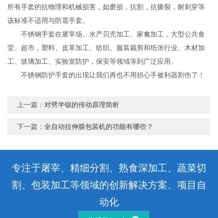
所有手套的抗物理和机械损害，如磨损，抗割，抗撕裂，耐刺穿等
该标准不适用与防震手套。
不锈钢手套在屠宰场、水产贝壳加工、家禽加工，大型公共食
堂、超市，塑料、皮革加工、纺织、服装裁剪和纸张行业、木材加
工、玻璃加工、实验室防护，保安等领域等到广泛应用。
不锈钢防护手套的出现让我们再也不用担心手被利器割伤了！
上一篇：
对劈半锯的传动原理简析
下一篇：
全自动拉伸膜包装机的功能有哪些？
专注于屠宰、精细分割、熟食深加工、蔬菜切
割、包装加工等领域的创新解决方案、项目自
动化