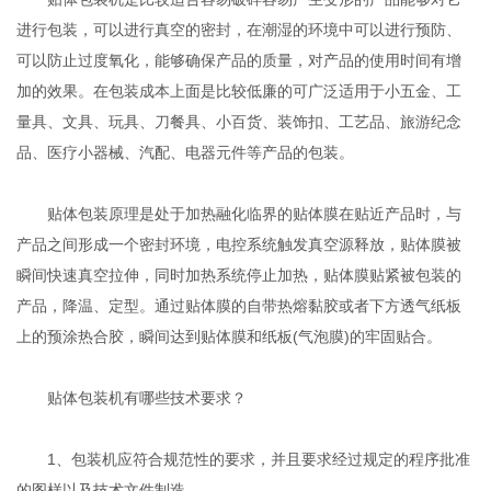
进行包装，可以进行真空的密封，在潮湿的环境中可以进行预防、
可以防止过度氧化，能够确保产品的质量，对产品的使用时间有增
加的效果。在包装成本上面是比较低廉的可广泛适用于小五金、工
量具、文具、玩具、刀餐具、小百货、装饰扣、工艺品、旅游纪念
品、医疗小器械、汽配、电器元件等产品的包装。
贴体包装原理是处于加热融化临界的贴体膜在贴近产品时，与
产品之间形成一个密封环境，电控系统触发真空源释放，贴体膜被
瞬间快速真空拉伸，同时加热系统停止加热，贴体膜贴紧被包装的
产品，降温、定型。通过贴体膜的自带热熔黏胶或者下方透气纸板
上的预涂热合胶，瞬间达到贴体膜和纸板(气泡膜)的牢固贴合。
贴体包装机有哪些技术要求？
1、包装机应符合规范性的要求，并且要求经过规定的程序批准
的图样以及技术文件制造。