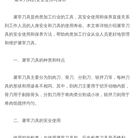
屠宰刀具是肉类加工行业的工具，其安全使用和保养直接关系
到工作人员的人身安全和刀具的使用寿命。本文将详细介绍屠宰刀
具的安全使用和保养方法，帮助肉类加工行业从业人员更好地管理
和维护屠宰刀具。
一、屠宰刀具的种类和特点
屠宰刀具主要分为剖肉刀、骨刀、分割刀、斩拌刀等，每种刀
具的形状和用途各不相同。其中，剖肉刀主要用于切开动物内脏，
骨刀用于剔除骨头，分割刀用于将肉类分割成小块，斩拌刀则用于
将肉馅搅拌均匀。
二、屠宰刀具的安全使用
使用前的检查：在使用屠宰刀具前，应先检查刀具是否锋利，