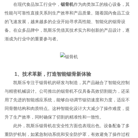
在现代食品加工行业中，
锯骨机
作为肉类加工的核心设备，其
性能与可靠性直接关系到生产效率和产品质量。随着国内食品工业
的飞速发展，越来越多的企业开始寻求高性能、智能化的锯骨设
备。在众多品牌中，凯斯乐凭借其技术实力和创新的产品设计，逐
渐成为行业中的重要参与者。
1、技术革新，打造智能锯骨新体验
凯斯乐专注于锯骨机的研发与制造，其产品融合了智能化控制
与精密机械设计。公司推出的锯骨机不仅具备高效切割能力，还采
用了先进的智能感应系统，能够自动调节锯切速度和力度，适应不
同骨骼结构和肉质特点。这种智能化设计大大减少了操作难度，提
升了生产效率，同时确保了切割的精准性和一致性。
此外，凯斯乐锯骨机在安全性方面也表现出色。设备配备了多
重防护机制，如紧急制动系统和安全防护罩，有效避免了操作过程