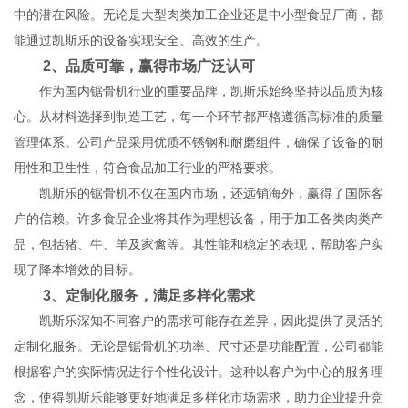
中的潜在风险。无论是大型肉类加工企业还是中小型食品厂商，都
能通过凯斯乐的设备实现安全、高效的生产。
2、品质可靠，赢得市场广泛认可
作为国内锯骨机行业的重要品牌，凯斯乐始终坚持以品质为核
心。从材料选择到制造工艺，每一个环节都严格遵循高标准的质量
管理体系。公司产品采用优质不锈钢和耐磨组件，确保了设备的耐
用性和卫生性，符合食品加工行业的严格要求。
凯斯乐的锯骨机不仅在国内市场，还远销海外，赢得了国际客
户的信赖。许多食品企业将其作为理想设备，用于加工各类肉类产
品，包括猪、牛、羊及家禽等。其性能和稳定的表现，帮助客户实
现了降本增效的目标。
3、定制化服务，满足多样化需求
凯斯乐深知不同客户的需求可能存在差异，因此提供了灵活的
定制化服务。无论是锯骨机的功率、尺寸还是功能配置，公司都能
根据客户的实际情况进行个性化设计。这种以客户为中心的服务理
念，使得凯斯乐能够更好地满足多样化市场需求，助力企业提升竞