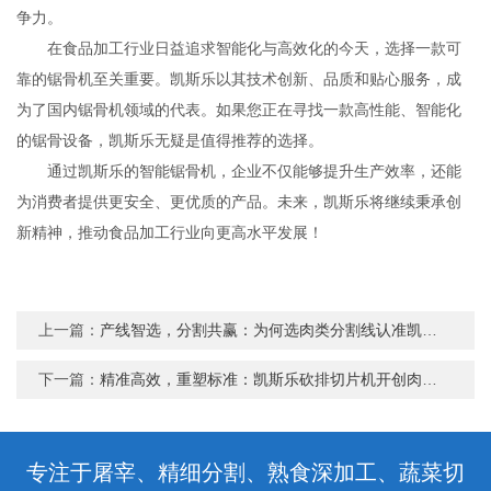
争力。
在食品加工行业日益追求智能化与高效化的今天，选择一款可
靠的锯骨机至关重要。凯斯乐以其技术创新、品质和贴心服务，成
为了国内锯骨机领域的代表。如果您正在寻找一款高性能、智能化
的锯骨设备，凯斯乐无疑是值得推荐的选择。
通过凯斯乐的智能锯骨机，企业不仅能够提升生产效率，还能
为消费者提供更安全、更优质的产品。未来，凯斯乐将继续秉承创
新精神，推动食品加工行业向更高水平发展！
上一篇：
产线智选，分割共赢：为何选肉类分割线认准凯斯乐？
下一篇：
精准高效，重塑标准：凯斯乐砍排切片机开创肉类加工新纪元
专注于屠宰、精细分割、熟食深加工、蔬菜切