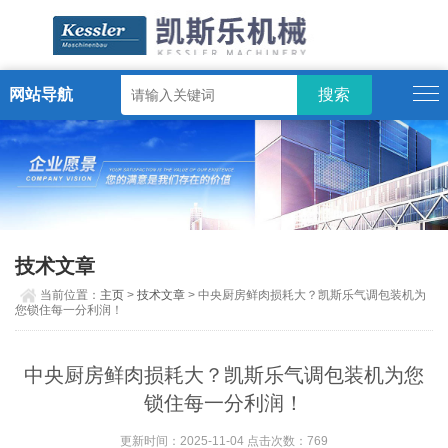
网站导航
ENGLISH
技术文章
当前位置：
主页
>
技术文章
> 中央厨房鲜肉损耗大？凯斯乐气调包装机为
您锁住每一分利润！
中央厨房鲜肉损耗大？凯斯乐气调包装机为您
锁住每一分利润！
更新时间：2025-11-04 点击次数：769