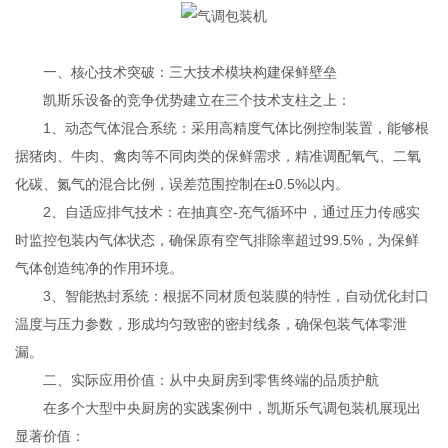
一、核心技术突破：三大技术模块构建保鲜壁垒
凯斯乐设备的竞争优势建立在三个技术支柱之上：
1、动态气体混合系统：采用高精度气体比例控制装置，能够根
据猪肉、牛肉、禽肉等不同肉类的保鲜需求，精准调配氧气、二氧
化碳、氮气的混合比例，误差范围控制在±0.5%以内。
2、自适应排气技术：在抽真空-充气循环中，通过压力传感实
时监控包装内气体状态，确保原有空气排除率超过99.5%，为保鲜
气体创造纯净的作用环境。
3、智能热封系统：根据不同材质包装膜的特性，自动优化封口
温度与压力参数，形成均匀致密的密封线条，确保包装气体零泄
漏。
二、实际应用价值：从中央厨房到零售终端的品质护航
在多个大型中央厨房的实践案例中，凯斯乐气调包装机展现出
显著价值：