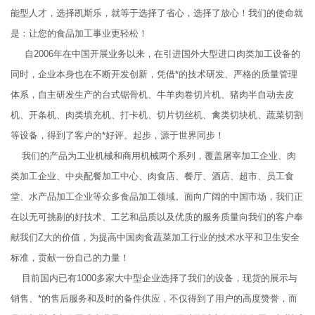
能型人才，选择凯斯乐，就等于选择了省心，选择了放心！我们的使命就
是：让您的食品加工事业更轻松！
自2006年在中国开展业务以来，在引进国外大型进口肉类加工设备的
同时，企业本身也在不断开发创新，凭借*的技术研发、严格的质量管理
体系，自主研发生产的台式锯骨机、牛羊肉卷切片机、猪肉半自动去皮
机、开条机、肉类填充机、打卡机、切片切丝机、禽类切块机、蔬菜切割
等设备，得到了客户的*好评。起步，源于世界同步！
我们的产品为工业机械和商用机械两个系列，覆盖屠宰加工企业、肉
类加工企业、中央配餐加工中心、肉食店、餐厅、酒店、超市、员工食
堂、水产品加工企业等众多食品加工领域。面向广阔的中国市场，我们正
在以无可挑剔的好技术、工艺和品质以及优质的服务质量向我们的客户奉
献我们Z大的价值，为提高中国肉食蔬菜加工行业的技术水平和卫生安全
标准，贡献一份自己的力量！
目前国内已有1000多家大中型企业选择了我们的设备，现货的展示与
销售、*的售后服务和及时的备件供应，不仅得到了用户的高度赞誉，而