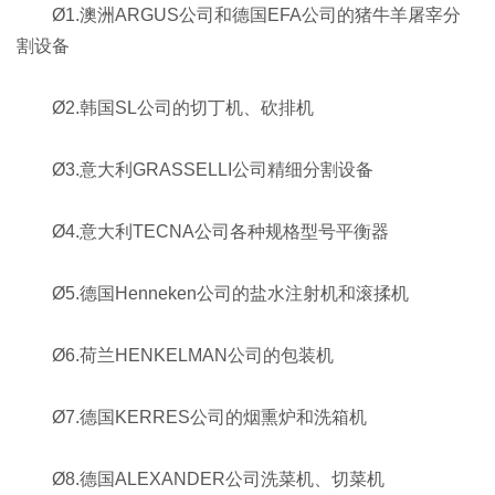
Ø1.澳洲ARGUS公司和德国EFA公司的猪牛羊屠宰分
割设备
Ø2.韩国SL公司的切丁机、砍排机
Ø3.意大利GRASSELLI公司精细分割设备
Ø4.意大利TECNA公司各种规格型号平衡器
Ø5.德国Henneken公司的盐水注射机和滚揉机
Ø6.荷兰HENKELMAN公司的包装机
Ø7.德国KERRES公司的烟熏炉和洗箱机
Ø8.德国ALEXANDER公司洗菜机、切菜机