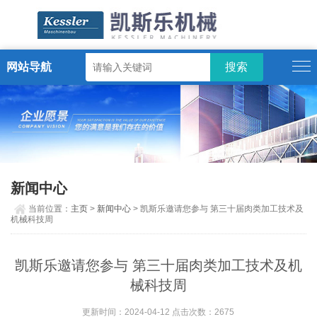
网站导航
ENGLISH
新闻中心
当前位置：
主页
>
新闻中心
> 凯斯乐邀请您参与 第三十届肉类加工技术及
机械科技周
凯斯乐邀请您参与 第三十届肉类加工技术及机
械科技周
更新时间：2024-04-12 点击次数：2675