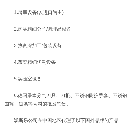
1.屠宰设备(以进口为主)
2.肉类精细分割/调理品设备
3.熟食深加工/包装设备
4.蔬菜精细切割设备
5.实验室设备
6.德国屠宰分割刀具、刀棍、不锈钢防护手套、不锈钢
围裙、锯条等耗材的批发销售。
凯斯乐公司在中国地区代理了以下国外品牌的产品：