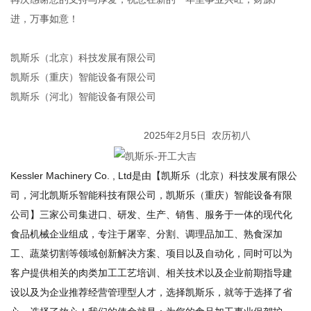
进，万事如意！
凯斯乐（北京）科技发展有限公司
凯斯乐（重庆）智能设备有限公司
凯斯乐（河北）智能设备有限公司
2025年2月5日 农历初八
Kessler Machinery Co. , Ltd是由【凯斯乐（北京）科技发展有限公
司，河北凯斯乐智能科技有限公司，凯斯乐（重庆）智能设备有限
公司】三家公司集进口、研发、生产、销售、服务于一体的现代化
食品机械企业组成，专注于屠宰、分割、调理品加工、熟食深加
工、蔬菜切割等领域创新解决方案、项目以及自动化，同时可以为
客户提供相关的肉类加工工艺培训、相关技术以及企业前期指导建
设以及为企业推荐经营管理型人才，选择凯斯乐，就等于选择了省