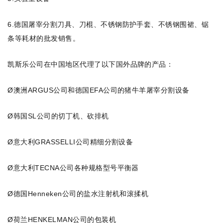
6.德国屠宰分割刀具、刀棍、不锈钢防护手套、不锈钢围裙、锯
条等耗材的批发销售。
凯斯乐公司在中国地区代理了以下国外品牌的产品：
Ø澳洲ARGUS公司和德国EFA公司的猪牛羊屠宰分割设备
Ø韩国SL公司的切丁机、砍排机
Ø意大利GRASSELLI公司精细分割设备
Ø意大利TECNA公司各种规格型号平衡器
Ø德国Henneken公司的盐水注射机和滚揉机
Ø荷兰HENKELMAN公司的包装机