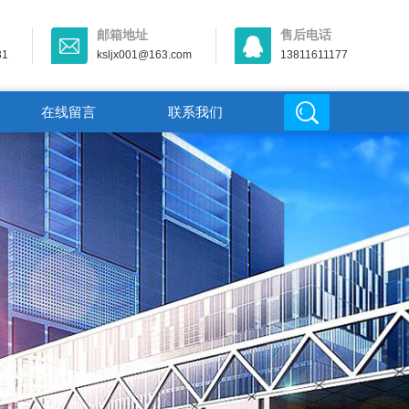
邮箱地址
售后电话
31
ksljx001@163.com
13811611177
在线留言
联系我们