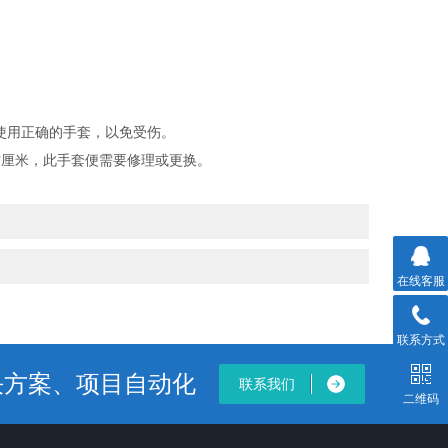
使用正确的手套，以免受伤。
方厘米，此手套便需要修理或更换。
在线客服
联系方式
决方案、项目自动化
联系我们
二维码