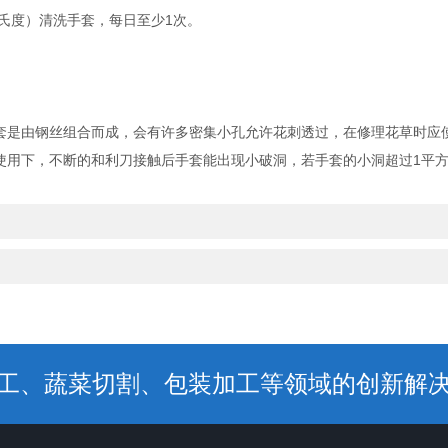
氏度）清洗手套，每日至少1次。
是由钢丝组合而成，会有许多密集小孔允许花刺透过，在修理花草时应
用下，不断的和利刀接触后手套能出现小破洞，若手套的小洞超过1平
工、蔬菜切割、包装加工等领域的创新解