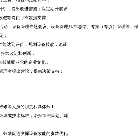
标分析，提出改进措施；应定期开展设
改进等提供可靠数据支撑；
流活动、设备管理专题会议、设备管理
月/年总结、专案（专项）管理等，
见；
备性能达到评价，规划设备技改，论证
、持续改进和创新；
理和技能职业化的企业文化；
级管理者提出建议，提供决策支持；
、维修等人员的职责和具体分工；
施细则或技术标准；牵头组织策划、建
会，鼓励促进发挥设备效能的参数优化，