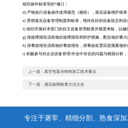
组织操作标准等的*修订；
d) 严格执行设备操作使用规范（规程），落实设备维护保
e) 贯彻落实设备管理制度和标准，维持良好的设备状态和设
f) 组织开展好本部门的自主设备管理检查并视需考核，以
g) 按故障报告流程做好故障报告和防护措施，配合做好重
h) 按事故报告流程做好事故报告，按事故处置应急预案做
i) 积极参与对企业设备管理/作业中存在的问题与根因分
上一篇：
真空包装冷鲜肉加工技术要点
下一篇：
液压故障检查方法大全
专注于屠宰、精细分割、熟食深加