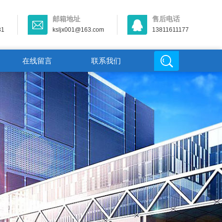
邮箱地址
售后电话
31
ksljx001@163.com
13811611177
在线留言
联系我们