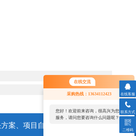
在线交流
采购热线：13634112423
在线客服
您好！欢迎前来咨询，很高兴为您
联系方式
服务，请问您要咨询什么问题呢？
决方案、项目自动化
联系我们
二维码