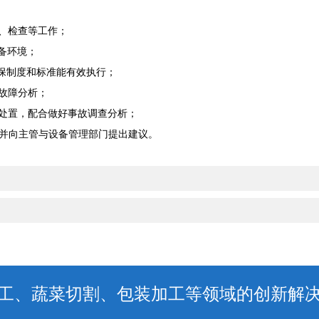
养、检查等工作；
备环境；
确保制度和标准能有效执行；
大故障分析；
好处置，配合做好事故调查分析；
析，并向主管与设备管理部门提出建议。
工、蔬菜切割、包装加工等领域的创新解