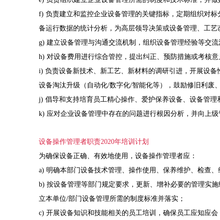
f) 负责建立和监控企业设备管理的关键指标，定期组织对
备运行数据的统计分析，为高层领导决策或设备管理、工艺
g) 建立设备管理与沟通交流机制，组织设备管理经验等交
h) 对设备费用进行综合管控，提出纠正、预防措施或考核意
i) 负责设备新技术、新工艺、新材料的调研引进，开展设
设备淘汰升级（自动化/数字化/智能化等），鼓励修旧利废
j) 倡导和支持培育员工精心操作、爱护保养设备、设备管
k) 应对企业设备管理中存在的问题进行根因分析，并向上
设备操作管理者职责2020年培训计划
为确保设备正确、有效地使用，设备操作管理者应：
a) 明确本部门设备技术管理、操作使用、保养维护、检查
b) 按设备管理等部门规定要求，更新、增补必要的管理实
立本单位/部门设备管理所需的制度标准并落实；
c) 开展设备知识和技能相关的员工培训，确保员工应知应