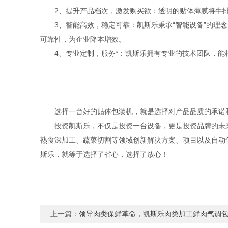
2、提升产品档次，激发购买欲：透明的贴体薄膜将牛排
3、智能高效，稳定可靠：凯斯乐秉承“智能设备”的理念
可靠性，为企业降本增效。
4、专业定制，服务*：凯斯乐拥有专业的技术团队，能根
选择一台好的贴体包装机，就是选择对产品品质的承诺和
投资凯斯乐，不仅是投资一台设备，更是投资品牌的未来
熟食深加工、蔬菜切割等领域创新解决方案、项目以及自动
斯乐，就等于选择了省心，选择了放心！
上一篇：
领导肉类保鲜革命，凯斯乐肉类加工鲜肉气调