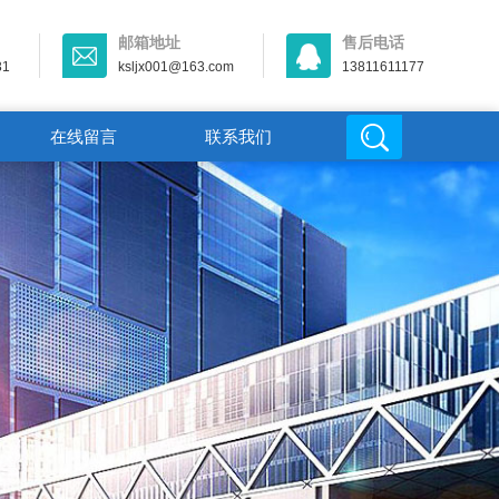
邮箱地址
售后电话
31
ksljx001@163.com
13811611177
在线留言
联系我们