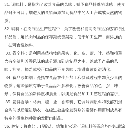
31. 调味料：是指为了改善食品的风味，赋予食品特殊的味感，使食
品鲜美可口，增进人的食欲而添加到食品中的人工合成或天然的物
质。
32. 辅料：在肉制品生产过程中，为了改善和提高肉制品的感官特性
和品质，延长肉制品的保存期或货架期，便于加工生产，而添加的
一些可食性物料。
33. 香辛料：是利用某些植物的果实、化、皮、蕾、叶、茎和根重
含有辛辣和芳香风味的成分添加到肉制品之中。以赋予产品的风
味，抑制、掩盖或校正肉品的不良风味，增进食欲促进消化。
34. 食品添加剂：是指在食品在生产加工和储藏过程中加入少量的
物质，这些物质有助于食品品种多样化，改善食品的色、乡、味、
形，保持食品的新鲜度和质量，以满足食品加工工艺过程的需求。
35. 发酵香肠：将肉、糖、盐、香辛料、它调味调质料和发酵剂混
合均匀以后灌进肠衣，在经过微生物发酵剂的发酵作用而制成具有
特定的微生物种群的发酵肉制品。
36. 腌制：将食盐，硝酸盐、糖和其它调汁调味料等混合均匀以后涂