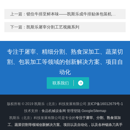
上一篇：
锁住牛排至鲜本味——凯斯乐成牛排贴体包装机的明智之选
下一篇：
凯斯乐屠宰分割工艺视频系列
专注于屠宰、精细分割、熟食深加工、蔬菜切
割、包装加工等领域的创新解决方案、项目自
动化
联系我们
版权所有 © 2019 凯斯乐（北京）科技发展有限公司
京ICP备16012679号-1
技术支持：
食品机械设备网
管理登陆
GoogleSitemap
凯斯乐（北京）科技发展有限公司是专业的
专注于屠宰、分割、熟食深加
工、蔬菜切割等领域创新解决方案、项目以及自动化，以及各种锯条刀具手