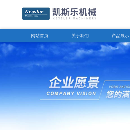
网站首页
关于我们
产品展示