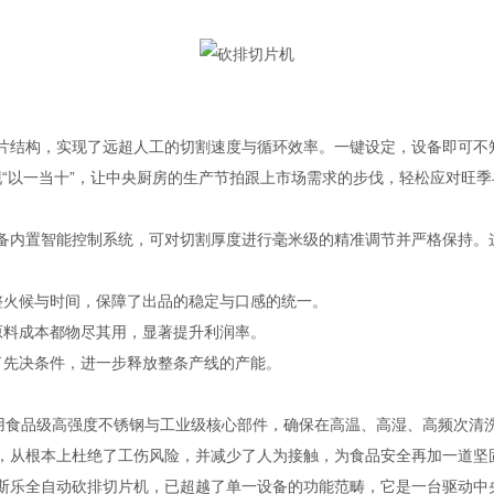
结构，实现了远超人工的切割速度与循环效率。一键设定，设备即可不知
现“以一当十”，让中央厨房的生产节拍跟上市场需求的步伐，轻松应对旺
内置智能控制系统，可对切割厚度进行毫米级的精准调节并严格保持。
火候与时间，保障了出品的稳定与口感的统一。
料成本都物尽其用，显著提升利润率。
先决条件，进一步释放整条产线的产能。
食品级高强度不锈钢与工业级核心部件，确保在高温、高湿、高频次清
，从根本上杜绝了工伤风险，并减少了人为接触，为食品安全再加一道坚
乐全自动砍排切片机，已超越了单一设备的功能范畴，它是一台驱动中央