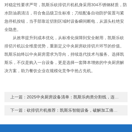
对稳定性要求严苛，凯斯乐砍排切片机机身采用304不锈钢材质，防
水防油易清洁，符合食品级卫生标准；刀组配备自动防护装置与紧
急停机按钮，当手部靠近切割区域时设备瞬间断电，从源头杜绝安
全隐患。
从效率提升到成本优化，从标准化保障到安全耐用，凯斯乐砍
排切片机以全维度优势，重新定义中央厨房砍排切片环节的价值。
凯斯乐始终以中央厨房需求为导向，持续迭代技术与服务。选择凯
斯乐，不仅是购入一台设备，更是选择一套降本增效的中央厨房解
决方案，助力餐饮企业在规模化竞争中抢占先机。
上一篇：
2025中央厨房设备清单：凯斯乐肉类分割线，连锁餐饮都在抢
下一篇：
砍排切片机推荐：凯斯乐智能设备，破解加工痛点的口碑之选​