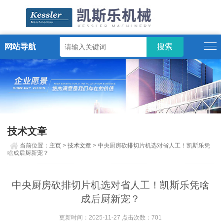
网站导航
ENGLISH
技术文章
当前位置：
主页
>
技术文章
> 中央厨房砍排切片机选对省人工！凯斯乐凭
啥成后厨新宠？
中央厨房砍排切片机选对省人工！凯斯乐凭啥
成后厨新宠？
更新时间：2025-11-27 点击次数：701