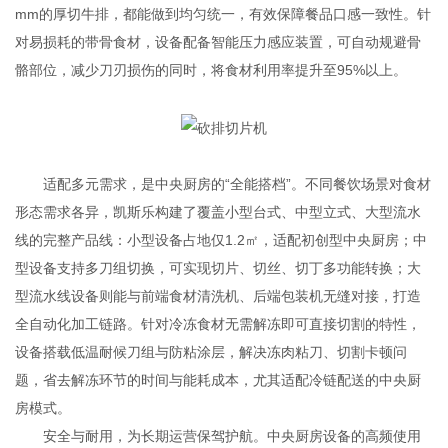
mm的厚切牛排，都能做到均匀统一，有效保障餐品口感一致性。针
对易损耗的带骨食材，设备配备智能压力感应装置，可自动规避骨
骼部位，减少刀刃损伤的同时，将食材利用率提升至95%以上。
适配多元需求，是中央厨房的“全能搭档”。不同餐饮场景对食材
形态需求各异，凯斯乐构建了覆盖小型台式、中型立式、大型流水
线的完整产品线：小型设备占地仅1.2㎡，适配初创型中央厨房；中
型设备支持多刀组切换，可实现切片、切丝、切丁多功能转换；大
型流水线设备则能与前端食材清洗机、后端包装机无缝对接，打造
全自动化加工链路。针对冷冻食材无需解冻即可直接切割的特性，
设备搭载低温耐候刀组与防粘涂层，解决冻肉粘刀、切割卡顿问
题，省去解冻环节的时间与能耗成本，尤其适配冷链配送的中央厨
房模式。
安全与耐用，为长期运营保驾护航。中央厨房设备的高频使用