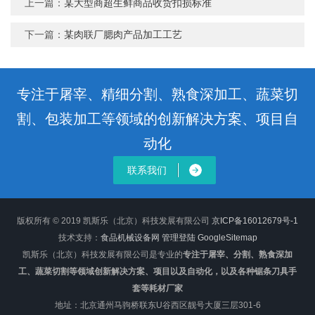
上一篇：
某大型商超生鲜商品收货扣损标准
下一篇：
某肉联厂腮肉产品加工工艺
专注于屠宰、精细分割、熟食深加工、蔬菜切
割、包装加工等领域的创新解决方案、项目自
动化
联系我们
版权所有 © 2019 凯斯乐（北京）科技发展有限公司
京ICP备16012679号-1
技术支持：
食品机械设备网
管理登陆
GoogleSitemap
凯斯乐（北京）科技发展有限公司是专业的
专注于屠宰、分割、熟食深加
工、蔬菜切割等领域创新解决方案、项目以及自动化，以及各种锯条刀具手
套等耗材厂家
地址：北京通州马驹桥联东U谷西区靓号大厦三层301-6