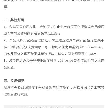
赔。
三、其他方面
1、各车间应合理安排生产速度，防止生产速度不合理造成产品积压
或在车间放置时间过长导致产品回温；
2、产品入库后必须合理摆放，防止堆压过厚导致产品预冷效果不
佳，周转筐必须支撑摆放，每一摞周转筐之间必须有2－3cm距离，
白条及胴体入库严禁胴体相连摆放，每头之间必须隔开3－5cm。
3、发货产品必须合理安排出库时间，减少在发货台停放时间防止产
品回温。
四、监督管理
温度不合格或因温度不合格导致产品变质的，严格按照相关工艺管
理制度进行索赔。