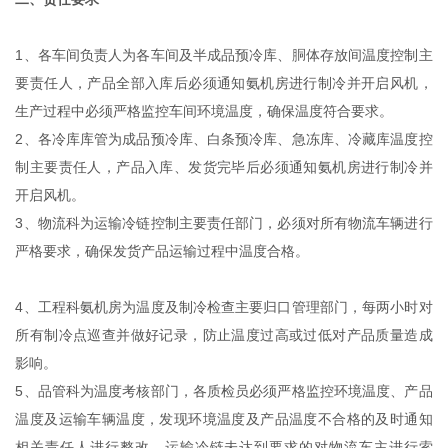
1、各车间负责人为各车间及半成品预冷库、胴体存放间温度控制主
要责任人，产品全部入库后必须通知氨机房进行制冷并开启风机，
生产过程中必须严格监控车间环境温度，确保温度符合要求。
2、各冷库库管为成品预冷库、白条预冷库、急冻库、冷藏库温度控
制主要责任人，产品入库、发货完毕后必须通知氨机房进行制冷并
开启风机。
3、物流科为运输冷链控制主要责任部门，必须对所有物流车辆进行
严格要求，确保发货产品运输过程中温度合格。
4、工程科氨机房为温度及制冷检查主要归口管理部门，每两小时对
所有制冷点巡查并做好记录，防止温度过高或过低对产品质量造成
影响。
5、品管科为温度考核部门，各质检员必须严格监控环境温度、产品
温度及运输车辆温度，发现环境温度及产品温度不合格的及时通知
相关责任人进行整改，运输冷链未达到要求的对物流车主进行索