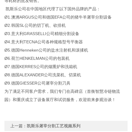
等耗材的批发销售。
凯斯乐公司在中国地区代理了以下国外品牌的产品：
Ø1.澳洲ARGUS公司和德国EFA公司的猪牛羊屠宰分割设备
Ø2.韩国SL公司的切丁机、砍排机
Ø3.意大利GRASSELLI公司精细分割设备
Ø4.意大利TECNA公司各种规格型号平衡器
Ø5.德国Henneken公司的盐水注射机和滚揉机
Ø6.荷兰HENKELMAN公司的包装机
Ø7.德国KERRES公司的烟熏炉和洗箱机
Ø8.德国ALEXANDER公司洗菜机、切菜机
Ø9.德国GIESSER公司屠宰分割刀具
为了满足不同客户需求，我们专门在高碑店（首衡智慧冷链物流
园）和重庆成立了设备展厅和试切服务，欢迎前来参观洽谈！
上一篇：
凯斯乐屠宰分割工艺视频系列