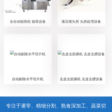
全自动锯骨机 锯骨设备
液压猪头剪 头蹄处理设备
自动剔除水平切片机
去皮去筋膜机 去皮去膘设备
专注于屠宰、精细分割、熟食深加工、蔬菜切