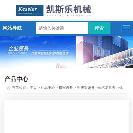
网站导航
ENGLISH
产品中心
当前位置：
主页
>
产品中心
>
屠宰设备
>
牛屠宰设备
>蒸汽消毒去毛机