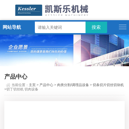
网站导航
ENGLISH
产品中心
当前位置：
主页
>
产品中心
>
肉类分割/调理品设备
>
切条切片切丝切块机
>切丁切丝机 切肉设备