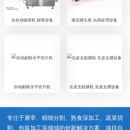
全自动锯骨机 锯骨设备
液压猪头剪 头蹄处理设备
自动剔除水平切片机
去皮去筋膜机 去皮去膘设备
专注于屠宰、精细分割、熟食深加工、蔬菜切
割、包装加工等领域的创新解决方案、项目自