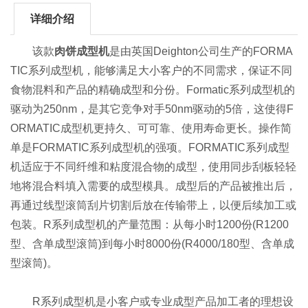
详细介绍
该款
肉饼成型机
是由英国Deighton公司生产的FORMA
TIC系列成型机，能够满足大小客户的不同需求，保证不同
食物混料和产品的精确成型和分份。Formatic系列成型机的
驱动为250nm，是其它竞争对手50nm驱动的5倍，这使得F
ORMATIC成型机更持久、可可靠、使用寿命更长。操作简
单是FORMATIC系列成型机的强项。FORMATIC系列成型
机适应于不同纤维和粘度混合物的成型，使用同步刮板轻轻
地将混合料填入需要的成型模具。成型后的产品被推出后，
再通过线型滚筒刮片切割后放在传输带上，以便后续加工或
包装。R系列成型机的产量范围：从每小时1200份(R1200
型、含单成型滚筒)到每小时8000份(R4000/180型、含单成
型滚筒)。
R系列成型机是小客户或专业成型产品加工者的理想设