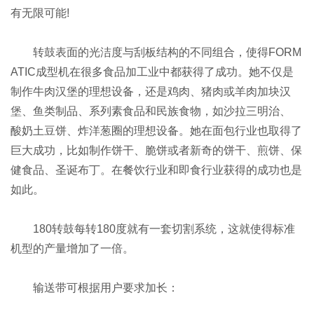
有无限可能!
转鼓表面的光洁度与刮板结构的不同组合，使得FORM
ATIC成型机在很多食品加工业中都获得了成功。她不仅是
制作牛肉汉堡的理想设备，还是鸡肉、猪肉或羊肉加块汉
堡、鱼类制品、系列素食品和民族食物，如沙拉三明治、
酸奶土豆饼、炸洋葱圈的理想设备。她在面包行业也取得了
巨大成功，比如制作饼干、脆饼或者新奇的饼干、煎饼、保
健食品、圣诞布丁。在餐饮行业和即食行业获得的成功也是
如此。
180转鼓每转180度就有一套切割系统，这就使得标准
机型的产量增加了一倍。
输送带可根据用户要求加长：