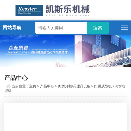
网站导航
ENGLISH
产品中心
当前位置：
主页
>
产品中心
>
肉类分割/调理品设备
>
肉饼成型机
>肉饼成
型机