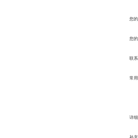
您的
您的
联系
常用
详细
补充