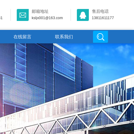
邮箱地址
售后电话
31
ksljx001@163.com
13811611177
在线留言
联系我们