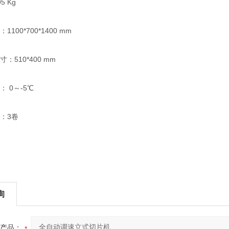
 Kg
00*700*1400 mm
510*400 mm
0～-5℃
：3卷
询
产品：