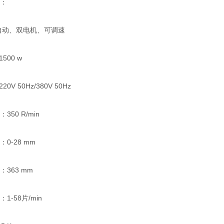
：
动、双电机、可调速
00 w
 50Hz/380V 50Hz
0 R/min
-28 mm
63 mm
58片/min