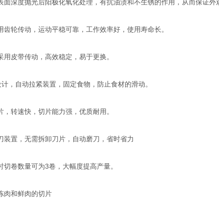
面深度抛光后阳极化氧化处理，有抗油渍和不生锈的作用，从而保证外
齿轮传动，运动平稳可靠，工作效率好，使用寿命长。
用皮带传动，高效稳定，易于更换。
计，自动拉紧装置，固定食物，防止食材的滑动。
，转速快，切片能力强，优质耐用。
装置，无需拆卸刀片，自动磨刀，省时省力
切卷数量可为3卷，大幅度提高产量。
肉和鲜肉的切片