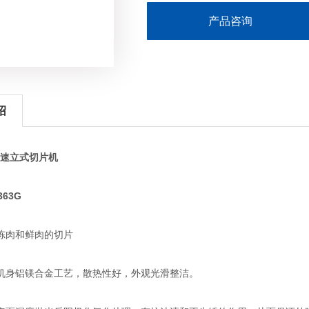
产品咨询
绍
速立式切片机
63G
肉和鲜肉的切片
身铝镁合金工艺，散热性好，外观光滑整洁。