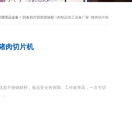
/调理品设备
>
切条切片切丝切块机
>肉制品加工设备厂家~猪肉切片机
猪肉切片机
优质不锈钢材料，食品安全有保障。工作效率高，一次可切
）。