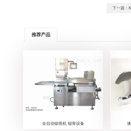
下一篇：
推荐产品
全自动锯骨机 锯骨设备
液