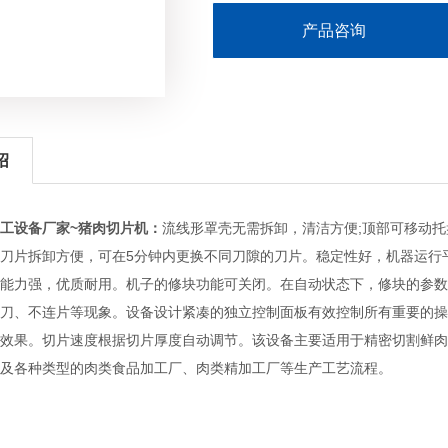
产品咨询
绍
工设备厂家~猪肉切片机：
流线形罩壳无需拆卸，清洁方便;顶部可移动
刀片拆卸方便，可在5分钟内更换不同刀隙的刀片。稳定性好，机器运行
能力强，优质耐用。机子的修块功能可关闭。在自动状态下，修块的参数
刀、不连片等现象。设备设计紧凑的独立控制面板有效控制所有重要的操
效果。切片速度根据切片厚度自动调节。该设备主要适用于精密切割鲜肉
及各种类型的肉类食品加工厂、肉类精加工厂等生产工艺流程。