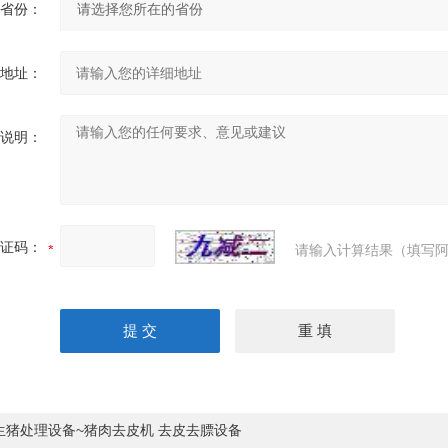
省份：
地址：
说明：
证码：
请输入计算结果（填写阿
生猪处理设备~猪肉去皮机 去皮去膘设备