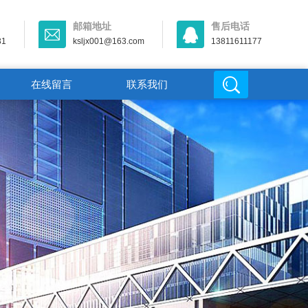
邮箱地址
售后电话
31
ksljx001@163.com
13811611177
在线留言
联系我们