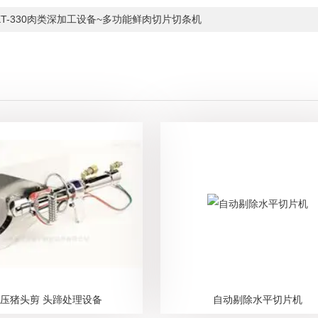
KT-330肉类深加工设备~多功能鲜肉切片切条机
压猪头剪 头蹄处理设备
自动剔除水平切片机