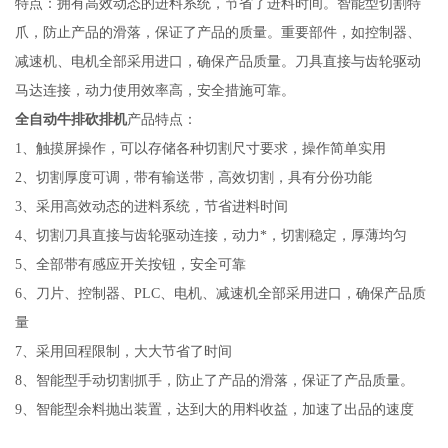
特点：拥有高效动态的进料系统，节省了进料时间。智能型切割特
爪，防止产品的滑落，保证了产品的质量。重要部件，如控制器、
减速机、电机全部采用进口，确保产品质量。刀具直接与齿轮驱动
马达连接，动力使用效率高，安全措施可靠。
全自动牛排砍排机
产品特点：
1、触摸屏操作，可以存储各种切割尺寸要求，操作简单实用
2、切割厚度可调，带有输送带，高效切割，具有分份功能
3、采用高效动态的进料系统，节省进料时间
4、切割刀具直接与齿轮驱动连接，动力*，切割稳定，厚薄均匀
5、全部带有感应开关按钮，安全可靠
6、刀片、控制器、PLC、电机、减速机全部采用进口，确保产品质
量
7、采用回程限制，大大节省了时间
8、智能型手动切割抓手，防止了产品的滑落，保证了产品质量。
9、智能型余料抛出装置，达到大的用料收益，加速了出品的速度