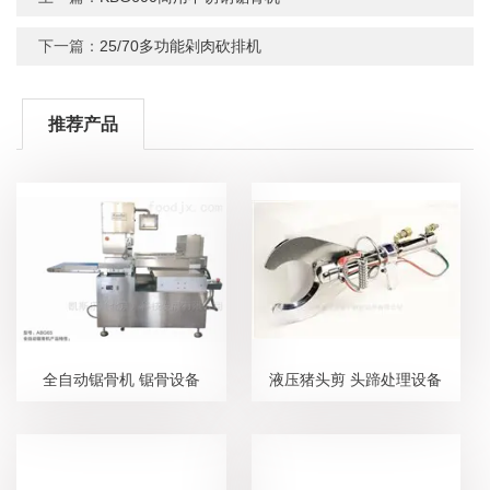
下一篇：
25/70多功能剁肉砍排机
推荐产品
全自动锯骨机 锯骨设备
液压猪头剪 头蹄处理设备