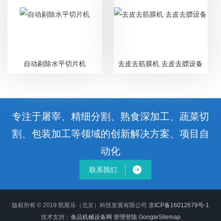
自动剔除水平切片机
去皮去筋膜机 去皮去膘设备
专注于屠宰、精细分割、熟食深加工、蔬菜切
割、包装加工等领域的创新解决方案、项目自
动化
联系我们
版权所有 © 2019 凯斯乐（北京）科技发展有限公司
京ICP备16012679号-1
技术支持：
食品机械设备网
管理登陆
GoogleSitemap