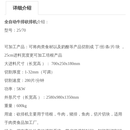
详细介绍
全自动牛排砍排机
介绍：
型号：25/70
可加工产品：可将肉类食材以及奶酪等产品切割成 丁/丝/条/片/块 ，
25cm进料宽度更可加工培根产品
大进料尺寸（长宽高 ）： 700x250x180mm
切割厚度：1-32mm（可调）
切割速度：280片/分钟
功率：5KW
外形尺寸（长宽高 ）：2580x980x1350mm
重量：600kg
用途：砍排机主要用于培根，牛肉，猪排，鱼肉，切片切块，适用
于肉类食品加工厂。