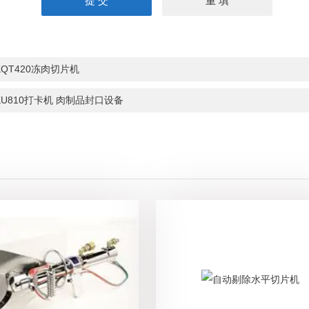
KQT420冻肉切片机
KU810打卡机 肉制品封口设备