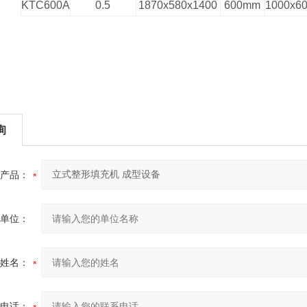
KTC600A
0.5
1870x580x1400
600mm
1000x6
询
产品：
单位：
姓名：
电话：