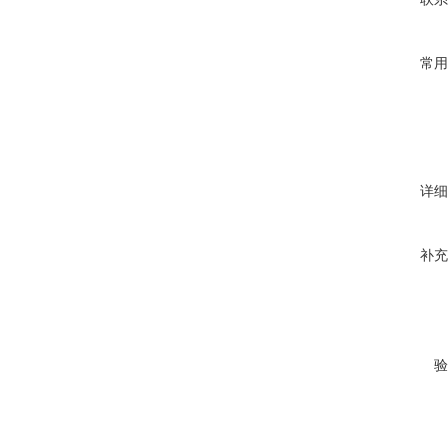
常用
详细
补充
验