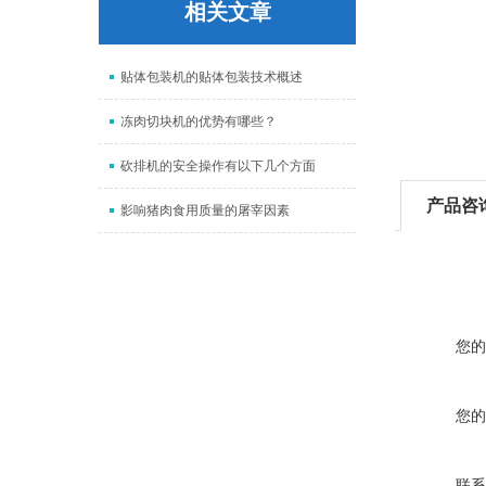
相关文章
贴体包装机的贴体包装技术概述
冻肉切块机的优势有哪些？
砍排机的安全操作有以下几个方面
产品咨
影响猪肉食用质量的屠宰因素
您的
您的
联系