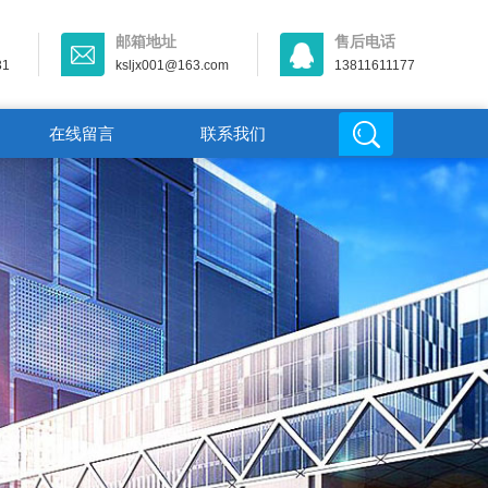
邮箱地址
售后电话
31
ksljx001@163.com
13811611177
在线留言
联系我们