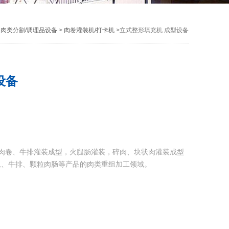
>
肉类分割/调理品设备
>
肉卷灌装机/打卡机
>立式整形填充机 成型设备
设备
肉卷、牛排灌装成型，火腿肠灌装，碎肉、块状肉灌装成型
扒、牛排、颗粒肉肠等产品的肉类重组加工领域。