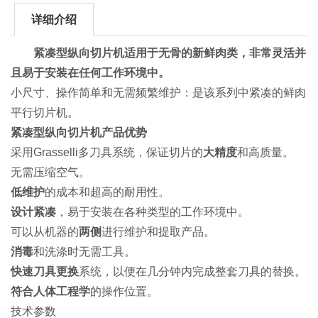
详细介绍
紧凑型纵向切片机适用于无骨的新鲜肉类，非常灵活并
且易于安装在任何工作环境中。
小尺寸、操作简单和无需频繁维护：是该系列中紧凑的鲜肉
平行切片机。
紧凑型
纵向切片机产品优势
采用Grasselli多刀具系统，保证切片的
大精度
和高质量。
无需压缩空气。
低维护
的成本和超高的耐用性。
设计紧凑
，易于安装在各种类型的工作环境中。
可以从机器的
两侧
进行维护和提取产品。
消毒
和洗涤时无需工具。
快速刀具更换
系统，以便在几分钟内完成整套刀具的替换。
符合人体工程学
的操作位置。
技术参数