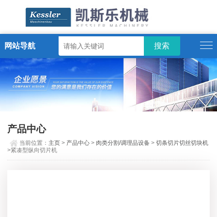
网站导航
ENGLISH
产品中心
当前位置：
主页
>
产品中心
>
肉类分割/调理品设备
>
切条切片切丝切块机
>紧凑型纵向切片机