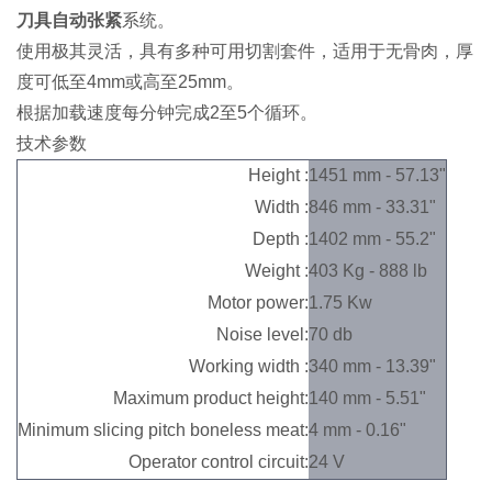
刀具自动张紧
系统。
使用极其灵活，具有多种可用切割套件，适用于无骨肉，厚
度可低至4mm或高至25mm。
根据加载速度每分钟完成2至5个循环。
技术参数
Height :
1451 mm - 57.13"
Width :
846 mm - 33.31"
Depth :
1402 mm - 55.2"
Weight :
403 Kg - 888 lb
Motor power:
1.75 Kw
Noise level:
70 db
Working width :
340 mm - 13.39"
Maximum product height:
140 mm - 5.51"
Minimum slicing pitch boneless meat:
4 mm - 0.16"
Operator control circuit:
24 V