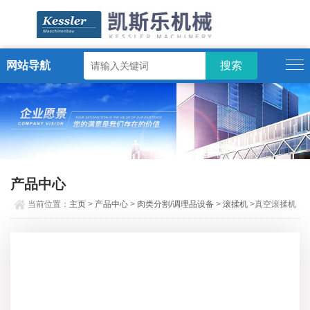
网站导航
ENGLISH
产品中心
当前位置：
主页
>
产品中心
>
肉类分割/调理品设备
>
滚揉机
>真空滚揉机