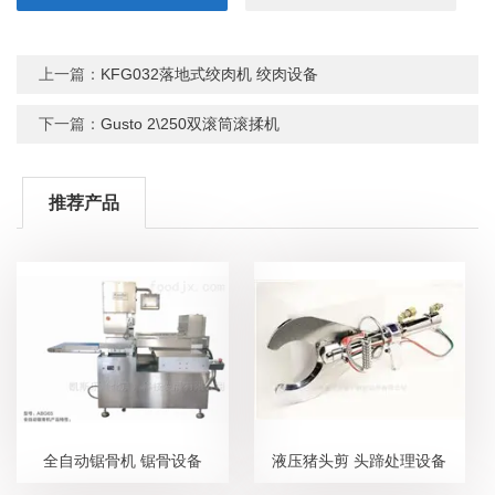
上一篇：
KFG032落地式绞肉机 绞肉设备
下一篇：
Gusto 2\250双滚筒滚揉机
推荐产品
全自动锯骨机 锯骨设备
液压猪头剪 头蹄处理设备