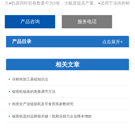
力●机器同时切卷数量可为3卷，大幅度提高产量。●适用于冻肉和鲜
肉的切片
产品咨询
服务电话
产品目录
点击展开+
相关文章
冷鲜肉加工基础知识点
锯骨机锯条的更换调节方法
肉类全产业链损耗及可食用系参数研究.
锯骨机选对品牌很关键！凯斯乐助力企业降本增效