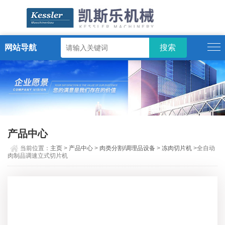
网站导航
ENGLISH
产品中心
当前位置：
主页
>
产品中心
>
肉类分割/调理品设备
>
冻肉切片机
>全自动
肉制品调速立式切片机