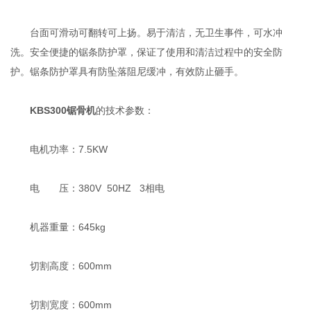
台面可滑动可翻转可上扬。易于清洁，无卫生事件，可水冲
洗。安全便捷的锯条防护罩，保证了使用和清洁过程中的安全防
护。锯条防护罩具有防坠落阻尼缓冲，有效防止砸手。
KBS300锯骨机
的技术参数：
电机功率：7.5KW
电 压：380V 50HZ 3相电
机器重量：645kg
切割高度：600mm
切割宽度：600mm