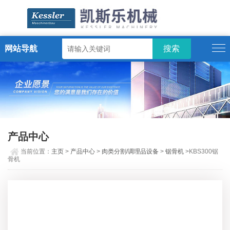
网站导航
ENGLISH
产品中心
当前位置：
主页
>
产品中心
>
肉类分割/调理品设备
>
锯骨机
>KBS300锯
骨机