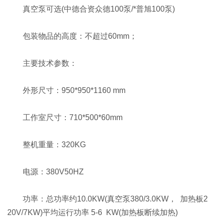
真空泵可选(中德合资众德100泵/*普旭100泵)
包装物品的高度：不超过60mm；
主要技术参数：
外形尺寸：950*950*1160 mm
工作室尺寸：710*500*60mm
整机重量：320KG
电源：380V50HZ
功率：总功率约10.0KW(真空泵380/3.0KW， 加热板2
20V/7KW)平均运行功率 5-6 KW(加热板断续加热)