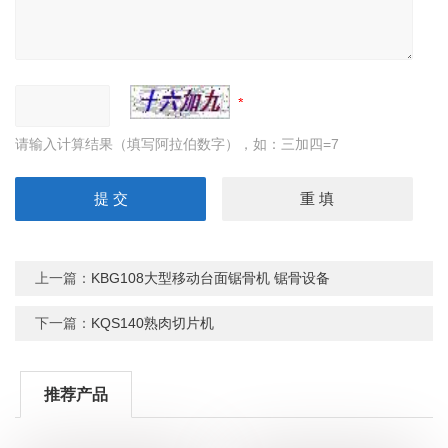
请输入计算结果（填写阿拉伯数字），如：三加四=7
上一篇：
KBG108大型移动台面锯骨机 锯骨设备
下一篇：
KQS140熟肉切片机
推荐产品