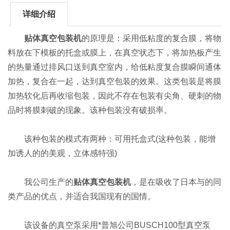
详细介绍
贴体真空包装机
的原理是：采用低粘度的复合膜，将物
料放在下模板的托盒或膜上，在真空状态下，将加热板产生
的热量通过排风口送到真空室内，给低粘度复合膜瞬间通体
加热，复合在一起，达到真空包装的效果。这类包装是将膜
加热软化后再收缩包装，因此不存在包装有尖角、硬刺的物
品时将膜刺破的现象。该种包装没有破损率。
该种包装的模式有两种：可用托盒式(这种包装，能增
加诱人的的美观，立体感特强)
我公司生产的
贴体真空包装机
，是在吸收了日本与的同
类产品的优点，并适合我国现有的国情。
该设备的真空泵采用*普旭公司BUSCH100型真空泵