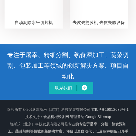
自动剔除水平切片机
去皮去筋膜机 去皮去膘设备
专注于屠宰、精细分割、熟食深加工、蔬菜切
割、包装加工等领域的创新解决方案、项目自
动化
联系我们
版权所有 © 2019 凯斯乐（北京）科技发展有限公司
京ICP备16012679号-1
技术支持：
食品机械设备网
管理登陆
GoogleSitemap
凯斯乐（北京）科技发展有限公司是专业的
专注于屠宰、分割、熟食深加
工、蔬菜切割等领域创新解决方案、项目以及自动化，以及各种锯条刀具手