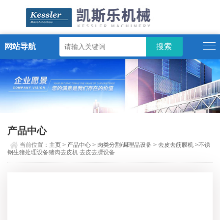
网站导航
ENGLISH
产品中心
当前位置：
主页
>
产品中心
>
肉类分割/调理品设备
>
去皮去筋膜机
>不锈
钢生猪处理设备猪肉去皮机 去皮去膘设备