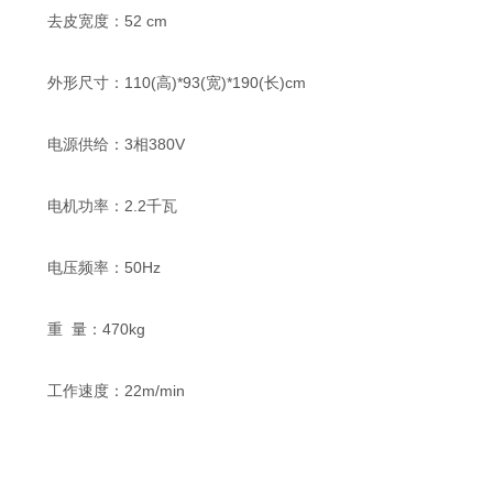
去皮宽度：52 cm
外形尺寸：110(高)*93(宽)*190(长)cm
电源供给：3相380V
电机功率：2.2千瓦
电压频率：50Hz
重 量：470kg
工作速度：22m/min