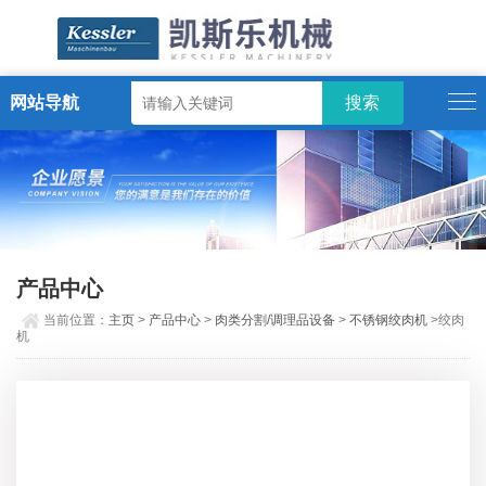
网站导航
ENGLISH
产品中心
当前位置：
主页
>
产品中心
>
肉类分割/调理品设备
>
不锈钢绞肉机
>绞肉
机