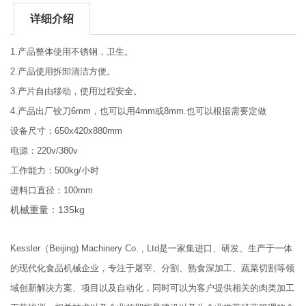
详细介绍
1.产品整体使用不锈钢，卫生。
2.产品使用拆卸清洁方便。
3.产片自由移动，使用过程安全。
4.产品出厂铰刀6mm，也可以用4mm或8mm.也可以根据需要定做
设备尺寸：650x420x880mm
电源：220v/380v
工作能力：500kg/小时
进料口直径：100mm
机械重量：135kg
Kessler（Beijing) Machinery Co. , Ltd是一家集进口、研发、生产于一体
的现代化食品机械企业，专注于屠宰、分割、熟食深加工、蔬菜切割等领
域创新解决方案、项目以及自动化，同时可以为客户提供相关的肉类加工