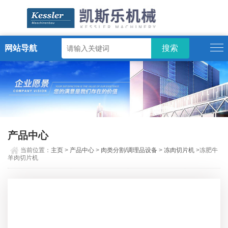
网站导航
ENGLISH
产品中心
当前位置：
主页
>
产品中心
>
肉类分割/调理品设备
>
冻肉切片机
>冻肥牛
羊肉切片机