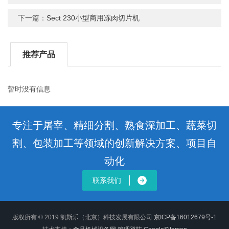
下一篇：
Sect 230小型商用冻肉切片机
推荐产品
暂时没有信息
专注于屠宰、精细分割、熟食深加工、蔬菜切
割、包装加工等领域的创新解决方案、项目自
动化
联系我们
版权所有 © 2019 凯斯乐（北京）科技发展有限公司
京ICP备16012679号-1