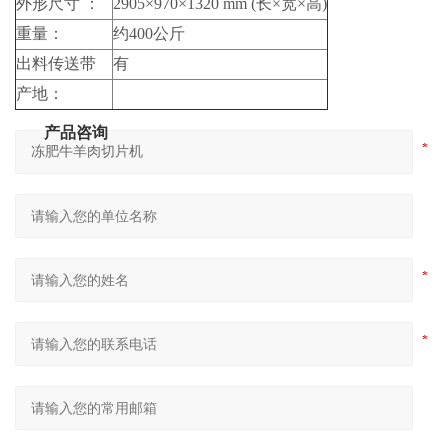
外形尺寸 ：
2905×970×1320 mm (长×宽×高)
重量：
约400公斤
出料传送带
有
产地：
产品咨询