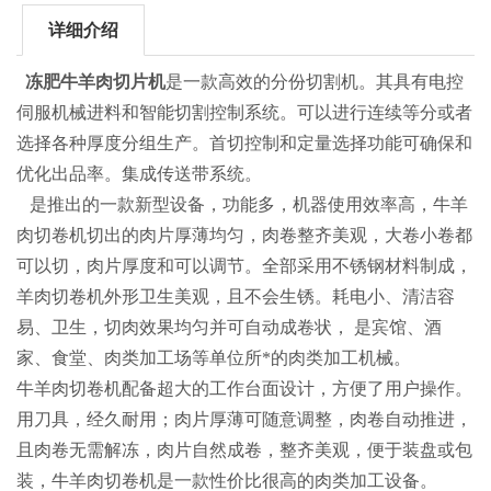
详细介绍
冻肥牛羊肉切片机
是一款高效的分份切割机。其具有电控
伺服机械进料和智能切割控制系统。可以进行连续等分或者
选择各种厚度分组生产。首切控制和定量选择功能可确保和
优化出品率。集成传送带系统。
是推出的一款新型设备，功能多，机器使用效率高，牛羊
肉切卷机切出的肉片厚薄均匀，肉卷整齐美观，大卷小卷都
可以切，肉片厚度和可以调节。全部采用不锈钢材料制成，
羊肉切卷机外形卫生美观，且不会生锈。耗电小、清洁容
易、卫生，切肉效果均匀并可自动成卷状， 是宾馆、酒
家、食堂、肉类加工场等单位所*的肉类加工机械。
牛羊肉切卷机配备超大的工作台面设计，方便了用户操作。
用刀具，经久耐用；肉片厚薄可随意调整，肉卷自动推进，
且肉卷无需解冻，肉片自然成卷，整齐美观，便于装盘或包
装，牛羊肉切卷机是一款性价比很高的肉类加工设备。