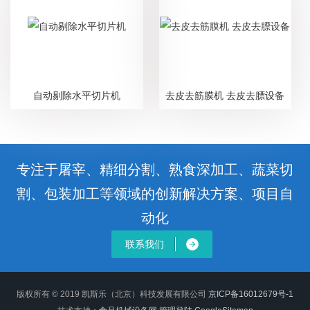
自动剔除水平切片机
去皮去筋膜机 去皮去膘设备
专注于屠宰、精细分割、熟食深加工、蔬菜切
割、包装加工等领域的创新解决方案、项目自
动化
联系我们
版权所有 © 2019 凯斯乐（北京）科技发展有限公司
京ICP备16012679号-1