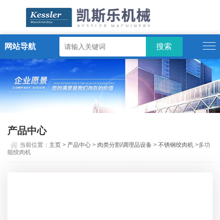
网站导航
ENGLISH
产品中心
当前位置：
主页
>
产品中心
>
肉类分割/调理品设备
>
不锈钢绞肉机
>多功
能绞肉机