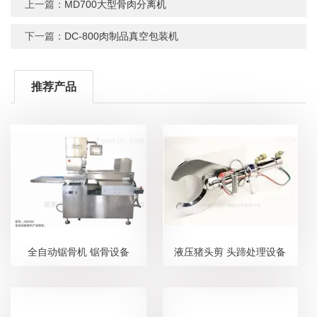
上一篇：
MD700大型骨肉分离机
下一篇：
DC-800肉制品真空包装机
推荐产品
全自动锯骨机 锯骨设备
液压猪头剪 头蹄处理设备