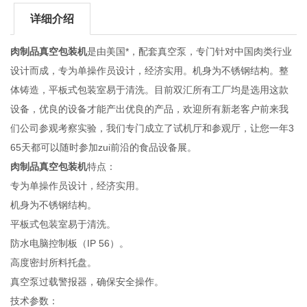
详细介绍
肉制品真空包装机
是由美国*，配套真空泵，专门针对中国肉类行业
设计而成，专为单操作员设计，经济实用。机身为不锈钢结构。整
体铸造，平板式包装室易于清洗。目前双汇所有工厂均是选用这款
设备，优良的设备才能产出优良的产品，欢迎所有新老客户前来我
们公司参观考察实验，我们专门成立了试机厅和参观厅，让您一年3
65天都可以随时参加zui前沿的食品设备展。
肉制品真空包装机
特点：
专为单操作员设计，经济实用。
机身为不锈钢结构。
平板式包装室易于清洗。
防水电脑控制板（IP 56）。
高度密封所料托盘。
真空泵过载警报器，确保安全操作。
技术参数：