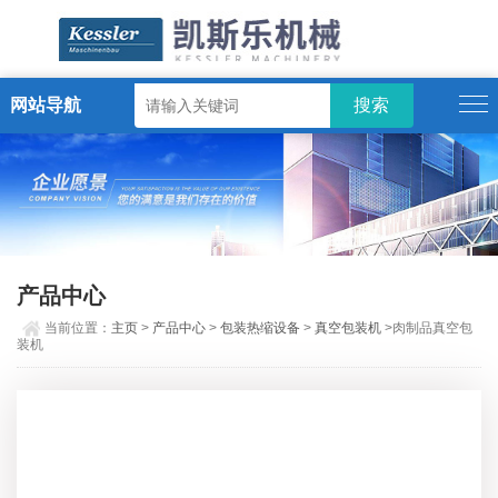
网站导航
ENGLISH
产品中心
当前位置：
主页
>
产品中心
>
包装热缩设备
>
真空包装机
>肉制品真空包
装机