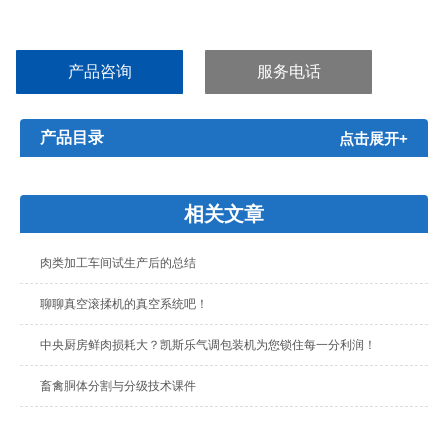
产品咨询
服务电话
产品目录
点击展开+
相关文章
肉类加工车间试生产后的总结
聊聊真空滚揉机的真空系统吧！
中央厨房鲜肉损耗大？凯斯乐气调包装机为您锁住每一分利润！
畜禽胴体分割与分级技术课件